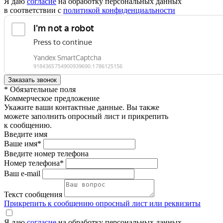
Я даю
согласие
на обработку персональных данных
в соответствии с
политикой конфиденциальности
* Обязательные поля
Коммерческое предложение
Укажите ваши контактные данные. Вы также
можете заполнить опросный лист и прикрепить
к сообщению.
Введите имя
Ваше имя*
Введите номер телефона
Номер телефона*
Ваш e-mail
Текст сообщения
Прикрепить к сообщению опросный лист или реквизиты
Я даю
согласие
на обработку персональных данных