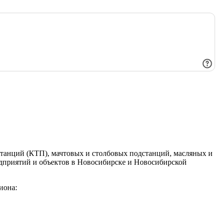
танций (КТП), мачтовых и столбовых подстанций, масляных и
едприятий и объектов в Новосибирске и Новосибирской
иона: