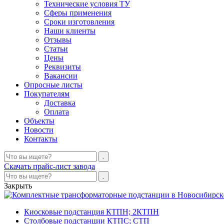
Технические условия ТУ
Сферы применения
Сроки изготовления
Наши клиенты
Отзывы
Статьи
Цены
Реквизиты
Вакансии
Опросные листы
Покупателям
Доставка
Оплата
Объекты
Новости
Контакты
Скачать прайс-лист завода
Закрыть
Киосковые подстанция КТПН; 2КТПН
Столбовые подстанции КТПС; СТП