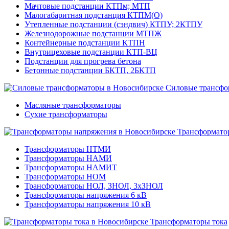
Мачтовые подстанции КТПм; МТП
Малогабаритная подстанция КТПМ(О)
Утепленные подстанции (сэндвич) КТПУ; 2КТПУ
Железнодорожные подстанции МТПЖ
Контейнерные подстанции КТПН
Внутрицеховые подстанции КТП-ВЦ
Подстанции для прогрева бетона
Бетонные подстанции БКТП, 2БКТП
Силовые трансфо
Масляные трансформаторы
Сухие трансформаторы
Трансформато
Трансформаторы НТМИ
Трансформаторы НАМИ
Трансформаторы НАМИТ
Трансформаторы НОМ
Трансформаторы НОЛ, ЗНОЛ, 3хЗНОЛ
Трансформаторы напряжения 6 кВ
Трансформаторы напряжения 10 кВ
Трансформаторы тока