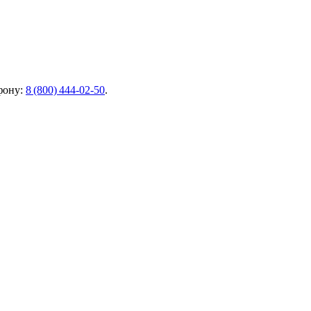
фону:
8 (800) 444‑02‑50
.