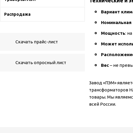
Технические и 
Вариант клим
Распродажа
Номинальная 
Мощность
: н
Скачать прайс-лист
Может исполь
Расположение
Скачать опросный лист
Вес
– не превы
Завод «ПЭМ» являет
трансформаторов НА
товары. Мы являемс
всей России.