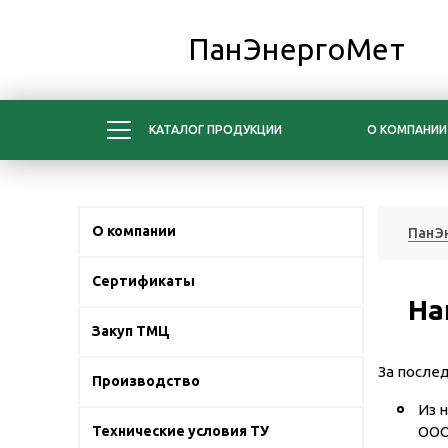
ПанЭнергоМет
КАТАЛОГ ПРОДУКЦИИ
О КОМПАНИИ
О компании
ПанЭ
Сертификаты
На
Закуп ТМЦ
За после
Производство
Из 
Технические условия ТУ
ООО