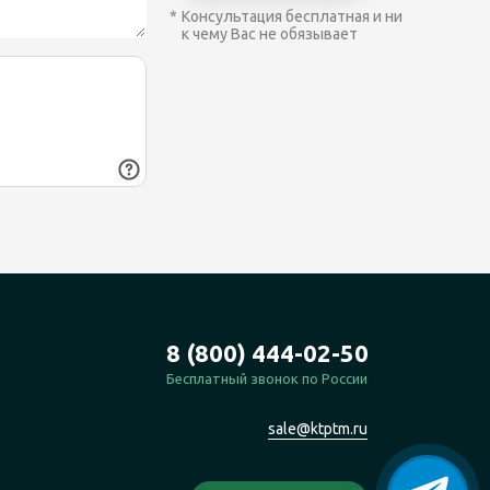
Консультация бесплатная и ни
к чему Вас не обязывает
8 (800) 444-02-50
Бесплатный звонок по России
sale@ktptm.ru