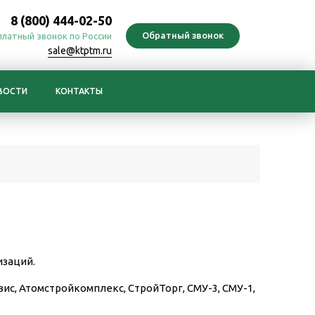
8 (800) 444-02-50
платный звонок по России
sale@ktptm.ru
ВОСТИ
КОНТАКТЫ
изаций.
ис, Атомстройкомплекс, СтройТорг, СМУ-3, СМУ-1,