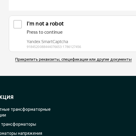
Прикрепить реквизиты, спецификации или другие документы
КЦИЯ
тные трансформаторные
ции
 трансформаторы
рматоры напряжения