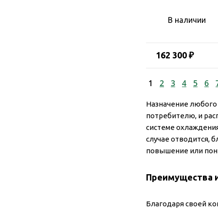
В наличии
162 300 ₽
1
2
3
4
5
6
Назначение любого
потребителю, и рас
системе охлаждения
случае отводится, 
повышение или пон
Преимущества и
Благодаря своей ко