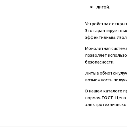
литой.
Устройства с откры
Это гарантирует вы
эффективным. Изол
Монолитная система
позволяет использо
безопасности.
Литые обмотки улу
возможность получи
В нашем каталоге п
нормам
ГОСТ
. Цена
электротехническог