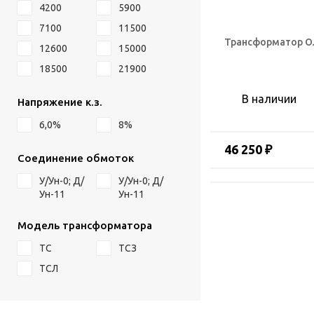
4200
5900
7100
11500
Трансформатор ОЛ
12600
15000
18500
21900
В наличии
Напряжение к.з.
6,0%
8%
46 250 ₽
Соединение обмоток
У/Ун-0; Д/
У/Ун-0; Д/
Ун-11
Ун-11
Модель трансформатора
ТС
ТСЗ
ТСЛ