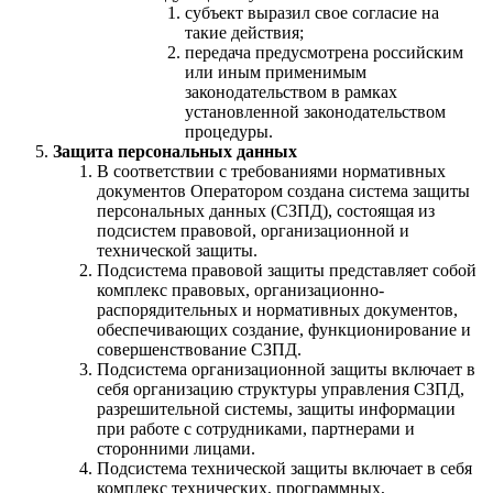
субъект выразил свое согласие на
такие действия;
передача предусмотрена российским
или иным применимым
законодательством в рамках
установленной законодательством
процедуры.
Защита персональных данных
В соответствии с требованиями нормативных
документов Оператором создана система защиты
персональных данных (СЗПД), состоящая из
подсистем правовой, организационной и
технической защиты.
Подсистема правовой защиты представляет собой
комплекс правовых, организационно-
распорядительных и нормативных документов,
обеспечивающих создание, функционирование и
совершенствование СЗПД.
Подсистема организационной защиты включает в
себя организацию структуры управления СЗПД,
разрешительной системы, защиты информации
при работе с сотрудниками, партнерами и
сторонними лицами.
Подсистема технической защиты включает в себя
комплекс технических, программных,