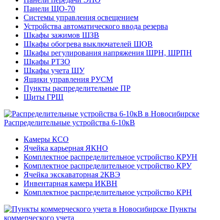
Панели ЩО-70
Системы управления освещением
Устройства автоматического ввода резерва
Шкафы зажимов ШЗВ
Шкафы обогрева выключателей ШОВ
Шкафы регулирования напряжения ШРН, ШРПН
Шкафы РТЗО
Шкафы учета ШУ
Ящики управления РУСМ
Пункты распределительные ПР
Щиты ГРЩ
Распределительные устройства 6-10кВ
Камеры КСО
Ячейка карьерная ЯКНО
Комплектное распределительное устройство КРУН
Комплектное распределительное устройство КРУ
Ячейка экскаваторная 2КВЭ
Инвентарная камера ИКВН
Комплектное распределительное устройство КРН
Пункты
коммерческого учета