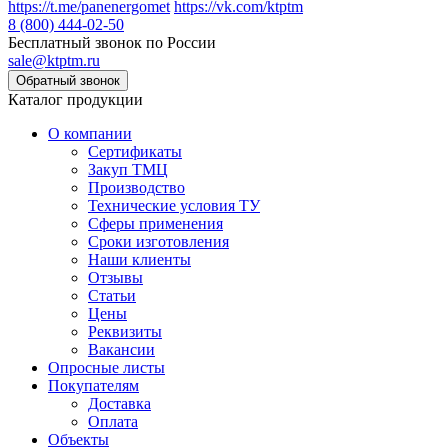
https://t.me/panenergomet
https://vk.com/ktptm
8 (800) 444-02-50
Бесплатный звонок по России
sale@ktptm.ru
Каталог продукции
О компании
Сертификаты
Закуп ТМЦ
Производство
Технические условия ТУ
Сферы применения
Сроки изготовления
Наши клиенты
Отзывы
Статьи
Цены
Реквизиты
Вакансии
Опросные листы
Покупателям
Доставка
Оплата
Объекты