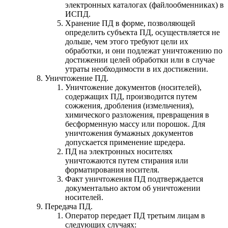
электронных каталогах (файлообменниках) в
ИСПД.
Хранение ПД в форме, позволяющей
определить субъекта ПД, осуществляется не
дольше, чем этого требуют цели их
обработки, и они подлежат уничтожению по
достижении целей обработки или в случае
утраты необходимости в их достижении.
Уничтожение ПД.
Уничтожение документов (носителей),
содержащих ПД, производится путем
сожжения, дробления (измельчения),
химического разложения, превращения в
бесформенную массу или порошок. Для
уничтожения бумажных документов
допускается применение шредера.
ПД на электронных носителях
уничтожаются путем стирания или
форматирования носителя.
Факт уничтожения ПД подтверждается
документально актом об уничтожении
носителей.
Передача ПД.
Оператор передает ПД третьим лицам в
следующих случаях: