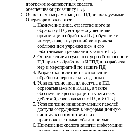
программно-аппаратных средств,
обеспечивающих защиту ПД.
Основными мерами защиты ПД, используемыми
Оператором, являются:
Назначение лица, ответственного за
обработку ПД, которое осуществляет
организацию обработки ПД, обучение и
инструктаж, внутренний контроль за
соблюдением учреждением и его
работниками требований к защите ПД.
Определение актуальных угроз безопасности
ПД при их обработке в ИСПД и разработка
мер и мероприятий по защите ПД.
Разработка политики в отношении
обработки персональных данных.
Установление правил доступа к ПД,
обрабатываемым в ИСПД, а также
обеспечение регистрации и учета всех
действий, совершаемых с ПД в ИСПД.
Установление индивидуальных паролей
доступа сотрудников в информационную
систему в соответствии с их
производственными обязанностями.
Применение средств защиты информации,
прошедших в установленном порядке