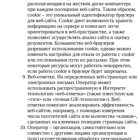
располагающаяся на жестком диске компьютера
при каждом посещении веб-сайта. Таким образом,
cookie – это уникальный идентификатор браузера
для веб-сайта. Cookie дают возможность хранить
информацию на сервере и помогают легче
ориентироваться в веб-пространстве, а также
позволяют осуществлять анализ сайта и оценку
результатов. Большинство веб-браузеров
разрешают использование cookie, однако можно
изменить настройки для отказа от работы с cookie
или отслеживания пути их рассылки. При этом
некоторые ресурсы могут работать некорректно,
если работа cookie в браузере будет запрещена.
Веб-отметки. На определенных веб-страницах или
электронных письмах Оператор может
использовать распространенную в Интернете
технологию «веб-отметки» (также известную как
«тэги» или «точная GIF-технология»). Веб-
отметки помогают анализировать эффективность
веб-сайтов, например, с помощью измерения
числа посетителей сайта или количества «кликов»,
сделанных на ключевых позициях страницы сайта.
Оператор – организация, самостоятельно или
совместно с другими лицами организующая и
(или) осуществляющая обработку персональных