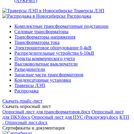
(АУКРМТ)
Траверсы ЛЭП
Распродажа
Комплектные трансформаторные подстанции
Силовые трансформаторы
Трансформаторы напряжения
Трансформаторы тока
Электрощитовое оборудование 0,4кВ
Распределительные устройства 6-10кВ
Пункты коммерческого учета
Высоковольтные выключатели
Разъединители
Запасные части трансформаторов
Конденсаторные установки
Траверсы ЛЭП
Распродажа
Скачать прайс-лист
Скачать опросный лист
Опросный лист для трансформаторов.docx
Опросный лист
для ПКУ.docx
Опросный лист для ПУС (Реклоузер).docx
КТП
- Опросный лист.docx
Сертификаты и документация