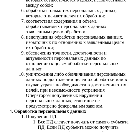
между собой;
обработки только тех персональных данных,
которые отвечают целям их обработки;
соответствия содержания и объема
обрабатываемых персональных данных
заявленным целям обработки;
недопущения обработки персональных данных,
избыточных по отношению к заявленным целям
их обработки;
обеспечения точности, достаточности и
актуальности персональных данных по
отношению к целям обработки персональных
данных;
уничтожения либо обезличивания персональных
данных по достижении целей их обработки или в
случае утраты необходимости в достижении этих
целей, при невозможности устранения
Оператором допущенных нарушений
персональных данных, если иное не
предусмотрено федеральным законом.
Обработка персональных данных
Получение ПД.
Все ПД следует получать от самого субъекта
ПД. Если ПД субъекта можно получить