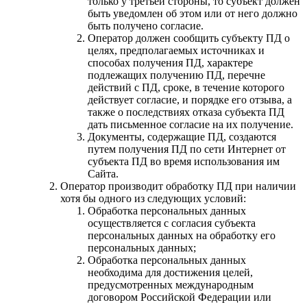
только у третьей стороны, то субъект должен
быть уведомлен об этом или от него должно
быть получено согласие.
Оператор должен сообщить субъекту ПД о
целях, предполагаемых источниках и
способах получения ПД, характере
подлежащих получению ПД, перечне
действий с ПД, сроке, в течение которого
действует согласие, и порядке его отзыва, а
также о последствиях отказа субъекта ПД
дать письменное согласие на их получение.
Документы, содержащие ПД, создаются
путем получения ПД по сети Интернет от
субъекта ПД во время использования им
Сайта.
Оператор производит обработку ПД при наличии
хотя бы одного из следующих условий:
Обработка персональных данных
осуществляется с согласия субъекта
персональных данных на обработку его
персональных данных;
Обработка персональных данных
необходима для достижения целей,
предусмотренных международным
договором Российской Федерации или