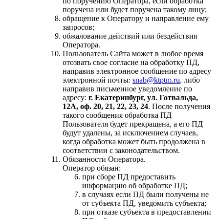
по поручению Оператора, если обработка
поручена или будет поручена такому лицу;
обращение к Оператору и направление ему
запросов;
обжалование действий или бездействия
Оператора.
Пользователь Сайта может в любое время
отозвать свое согласие на обработку ПД,
направив электронное сообщение по адресу
электронной почты:
snab@ktptm.ru
, либо
направив письменное уведомление по
адресу:
г. Екатеринбург, ул. Готвальда,
12А, оф. 20, 21, 22, 23, 24
. После получения
такого сообщения обработка ПД
Пользователя будет прекращена, а его ПД
будут удалены, за исключением случаев,
когда обработка может быть продолжена в
соответствии с законодательством.
Обязанности Оператора.
Оператор обязан:
при сборе ПД предоставить
информацию об обработке ПД;
в случаях если ПД были получены не
от субъекта ПД, уведомить субъекта;
при отказе субъекта в предоставлении