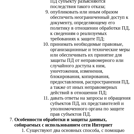
ПД субъекту разъясняются
последствия такого отказа;
опубликовать или иным образом
обеспечить неограниченный доступ к
документу, определяющему его
политику в отношении обработки ПД,
к сведениям о реализуемых
требованиях к защите ПД;
принимать необходимые правовые,
организационные и технические меры
или обеспечивать их принятие для
защиты ПД от неправомерного или
случайного доступа к ним,
уничтожения, изменения,
блокирования, копирования,
предоставления, распространения ПД,
а также от иных неправомерных
действий в отношении ПД;
давать ответы на запросы и обращения
субъектов ПД, их представителей и
уполномоченного органа по защите
прав субъектов ПД.
Особенности обработки и защиты данных,
собираемых с использованием сети Интернет
Существуют два основных способа, с помощью