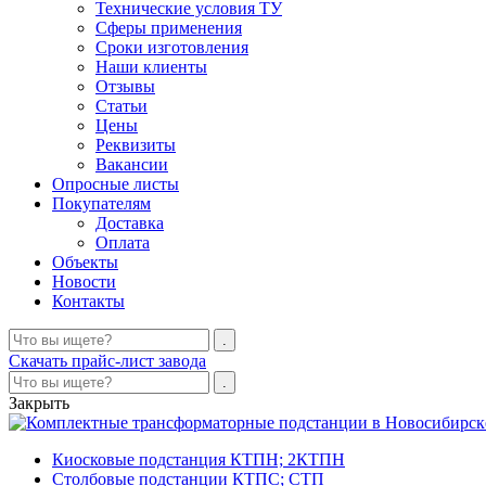
Технические условия ТУ
Сферы применения
Сроки изготовления
Наши клиенты
Отзывы
Статьи
Цены
Реквизиты
Вакансии
Опросные листы
Покупателям
Доставка
Оплата
Объекты
Новости
Контакты
Скачать прайс-лист завода
Закрыть
Киосковые подстанция КТПН; 2КТПН
Столбовые подстанции КТПС; СТП