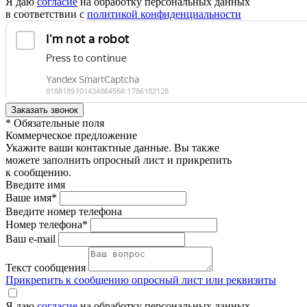
Я даю
согласие
на обработку персональных данных
в соответствии с
политикой конфиденциальности
* Обязательные поля
Коммерческое предложение
Укажите ваши контактные данные. Вы также
можете заполнить опросный лист и прикрепить
к сообщению.
Введите имя
Ваше имя*
Введите номер телефона
Номер телефона*
Ваш e-mail
Текст сообщения
Прикрепить к сообщению опросный лист или реквизиты
Я даю
согласие
на обработку персональных данных