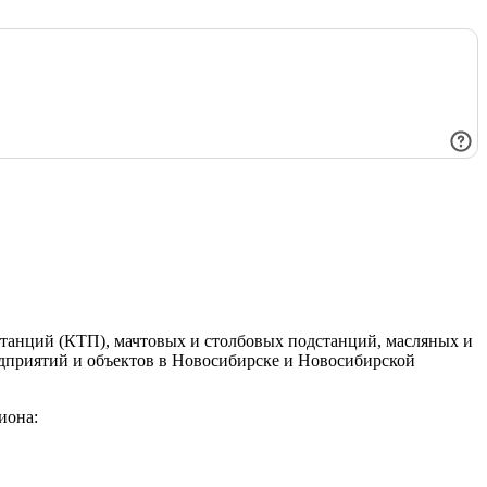
танций (КТП), мачтовых и столбовых подстанций, масляных и
едприятий и объектов в Новосибирске и Новосибирской
иона: