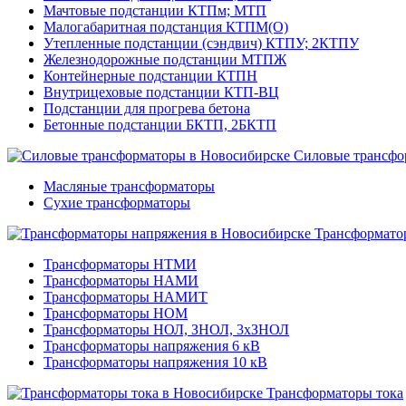
Мачтовые подстанции КТПм; МТП
Малогабаритная подстанция КТПМ(О)
Утепленные подстанции (сэндвич) КТПУ; 2КТПУ
Железнодорожные подстанции МТПЖ
Контейнерные подстанции КТПН
Внутрицеховые подстанции КТП-ВЦ
Подстанции для прогрева бетона
Бетонные подстанции БКТП, 2БКТП
Силовые трансфо
Масляные трансформаторы
Сухие трансформаторы
Трансформато
Трансформаторы НТМИ
Трансформаторы НАМИ
Трансформаторы НАМИТ
Трансформаторы НОМ
Трансформаторы НОЛ, ЗНОЛ, 3хЗНОЛ
Трансформаторы напряжения 6 кВ
Трансформаторы напряжения 10 кВ
Трансформаторы тока