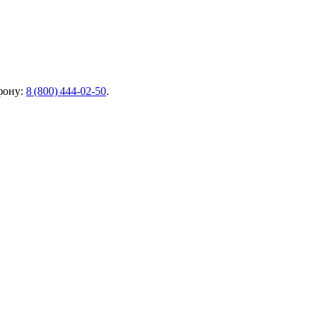
фону:
8 (800) 444‑02‑50
.