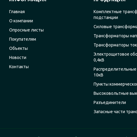
Главная
Комплектные транс
подстанции
О компании
Силовые трансформ
Опросные листы
Трансформаторы на
Покупателям
Трансформаторы ток
Объекты
Электрощитовое об
Новости
0,4кВ
Контакты
Распределительные 
10кВ
Пункты коммерческог
Высоковольтные вы
Разъединители
Запасные части тра