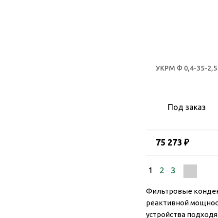
УКРМ Ф 0,4-35-2,5
Под заказ
75 273 ₽
1
2
3
Фильтровые конден
реактивной мощност
устройства подходя