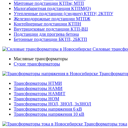
Мачтовые подстанции КТПм; МТП
Малогабаритная подстанция КТПМ(О)
Утепленные подстанции (сэндвич) КТПУ; 2КТПУ
Железнодорожные подстанции МТПЖ
Контейнерные подстанции КТПН
Внутрицеховые подстанции КТП-ВЦ
Подстанции для прогрева бетона
Бетонные подстанции БКТП, 2БКТП
Силовые трансфо
Масляные трансформаторы
Сухие трансформаторы
Трансформато
Трансформаторы НТМИ
Трансформаторы НАМИ
Трансформаторы НАМИТ
Трансформаторы НОМ
Трансформаторы НОЛ, ЗНОЛ, 3хЗНОЛ
Трансформаторы напряжения 6 кВ
Трансформаторы напряжения 10 кВ
Трансформаторы тока