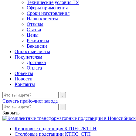
Технические условия ТУ
Сферы применения
Сроки изготовления
Наши клиенты
Отзывы
Статьи
Цены
Реквизиты
Вакансии
Опросные листы
Покупателям
Доставка
Оплата
Объекты
Новости
Контакты
Скачать прайс-лист завода
Закрыть
Киосковые подстанция КТПН; 2КТПН
Столбовые подстанции КТПС; СТП