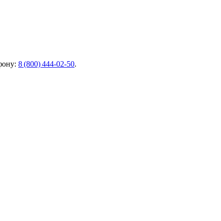
фону:
8 (800) 444‑02‑50
.