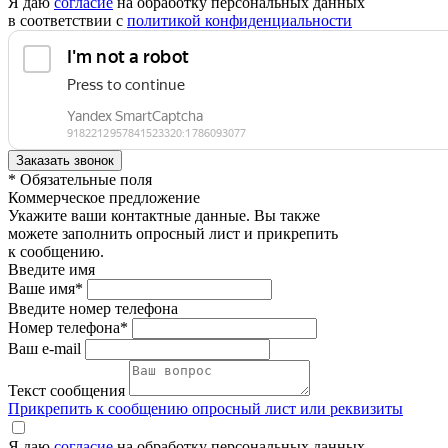
Я даю
согласие
на обработку персональных данных
в соответствии с
политикой конфиденциальности
* Обязательные поля
Коммерческое предложение
Укажите ваши контактные данные. Вы также
можете заполнить опросный лист и прикрепить
к сообщению.
Введите имя
Ваше имя*
Введите номер телефона
Номер телефона*
Ваш e-mail
Текст сообщения
Прикрепить к сообщению опросный лист или реквизиты
Я даю
согласие
на обработку персональных данных