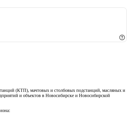
танций (КТП), мачтовых и столбовых подстанций, масляных и
едприятий и объектов в Новосибирске и Новосибирской
иона: