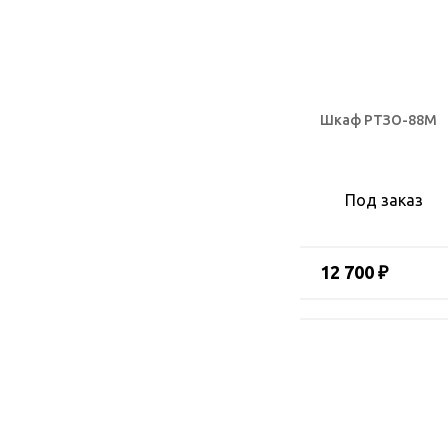
Шкаф РТЗО-88М
Под заказ
12 700 ₽