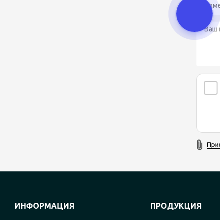
При
ИНФОРМАЦИЯ
ПРОДУКЦИЯ