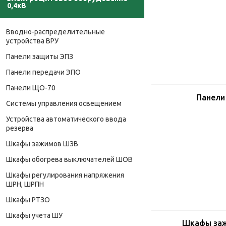
0,4кВ
Вводно-распределительные
устройства ВРУ
Панели защиты ЭПЗ
Панели передачи ЭПО
Панели ЩО-70
Панели
Системы управления освещением
Устройства автоматического ввода
резерва
Шкафы зажимов ШЗВ
Шкафы обогрева выключателей ШОВ
Шкафы регулирования напряжения
ШРН, ШРПН
Шкафы РТЗО
Шкафы учета ШУ
Шкафы за