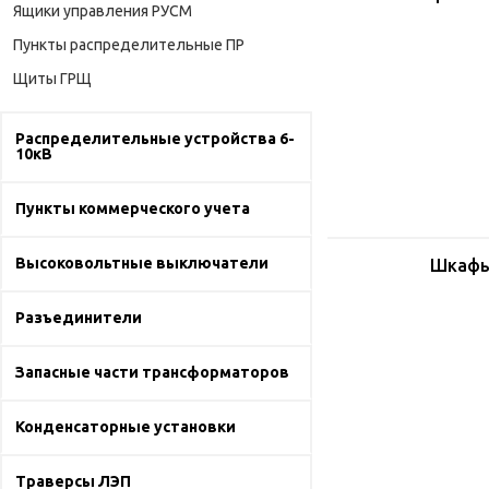
Ящики управления РУСМ
Пункты распределительные ПР
Щиты ГРЩ
Распределительные устройства 6-
10кВ
Пункты коммерческого учета
Высоковольтные выключатели
Шкафы
Разъединители
Запасные части трансформаторов
Конденсаторные установки
Траверсы ЛЭП