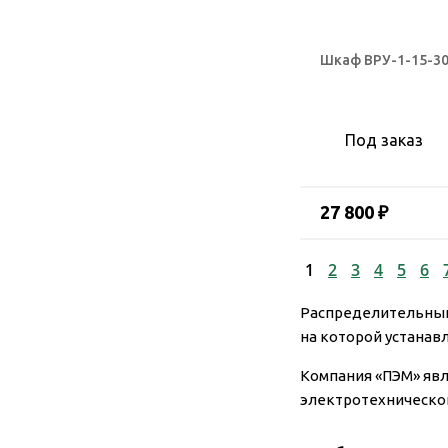
Шкаф ВРУ-1-15-30
Под заказ
27 800 ₽
1
2
3
4
5
6
Распределительный 
на которой устанав
Компания «ПЭМ» яв
электротехническо