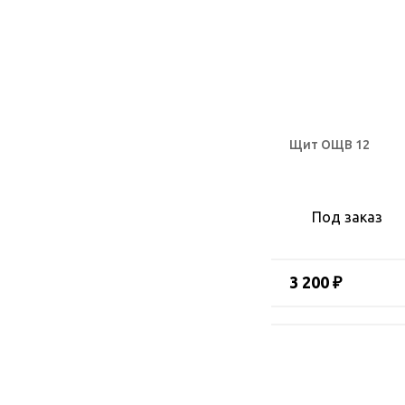
Щит ОЩВ 12
Под заказ
3 200 ₽