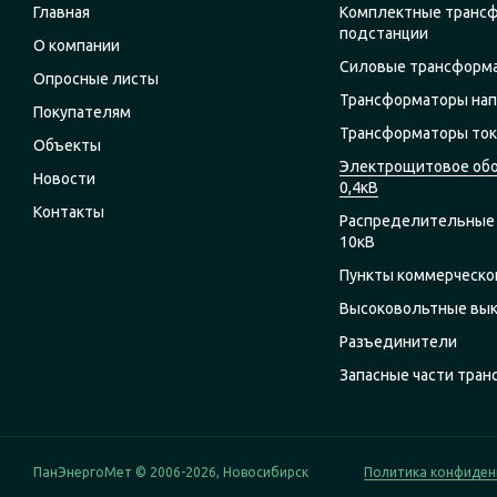
Главная
Комплектные транс
подстанции
О компании
Силовые трансформ
Опросные листы
Трансформаторы на
Покупателям
Трансформаторы ток
Объекты
Электрощитовое об
Новости
0,4кВ
Контакты
Распределительные 
10кВ
Пункты коммерческог
Высоковольтные вы
Разъединители
Запасные части тра
ПанЭнергоМет © 2006-2026, Новосибирск
Политика конфиден