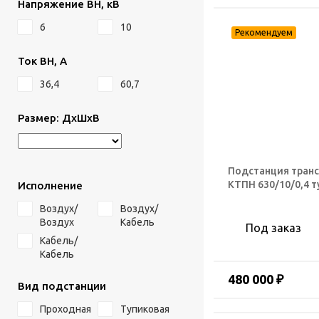
Напряжение ВН, кВ
6
10
Ток ВН, А
36,4
60,7
Размер: ДхШхВ
Подстанция тран
КТПН 630/10/0,4 
Исполнение
Воздух/
Воздух/
Воздух
Кабель
Под заказ
Кабель/
Кабель
480 000 ₽
Вид подстанции
Проходная
Тупиковая