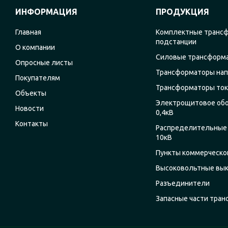
ИНФОРМАЦИЯ
ПРОДУКЦИЯ
Главная
Комплектные транс
подстанции
О компании
Силовые трансформ
Опросные листы
Трансформаторы на
Покупателям
Трансформаторы ток
Объекты
Электрощитовое об
Новости
0,4кВ
Контакты
Распределительные 
10кВ
Пункты коммерческог
Высоковольтные вы
Разъединители
Запасные части тра