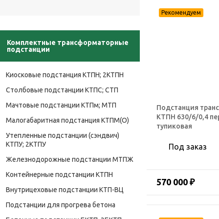
Комплектные трансформаторные
подстанции
Киосковые подстанция КТПН; 2КТПН
Столбовые подстанции КТПС; СТП
Мачтовые подстанции КТПм; МТП
Подстанция тран
КТПН 630/6/0,4 п
Малогабаритная подстанция КТПМ(О)
тупиковая
Утепленные подстанции (сэндвич)
КТПУ; 2КТПУ
Под заказ
Железнодорожные подстанции МТПЖ
Контейнерные подстанции КТПН
570 000 ₽
Внутрицеховые подстанции КТП-ВЦ
Подстанции для прогрева бетона