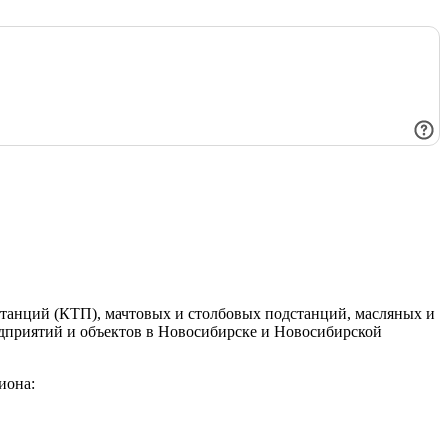
танций (КТП), мачтовых и столбовых подстанций, масляных и
едприятий и объектов в Новосибирске и Новосибирской
иона: