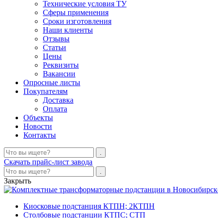
Технические условия ТУ
Сферы применения
Сроки изготовления
Наши клиенты
Отзывы
Статьи
Цены
Реквизиты
Вакансии
Опросные листы
Покупателям
Доставка
Оплата
Объекты
Новости
Контакты
Скачать прайс-лист завода
Закрыть
Киосковые подстанция КТПН; 2КТПН
Столбовые подстанции КТПС; СТП