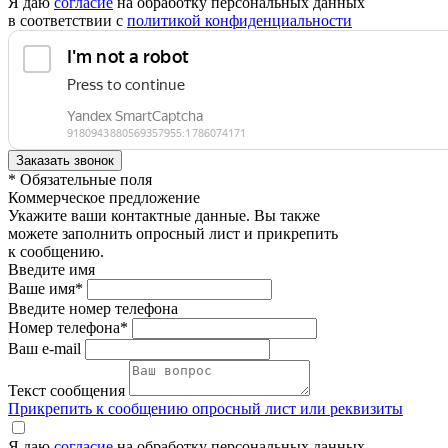
Я даю
согласие
на обработку персональных данных
в соответствии с
политикой конфиденциальности
* Обязательные поля
Коммерческое предложение
Укажите ваши контактные данные. Вы также
можете заполнить опросный лист и прикрепить
к сообщению.
Введите имя
Ваше имя*
Введите номер телефона
Номер телефона*
Ваш e-mail
Текст сообщения
Прикрепить к сообщению опросный лист или реквизиты
Я даю
согласие
на обработку персональных данных