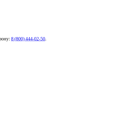
фону:
8 (800) 444‑02‑50
.