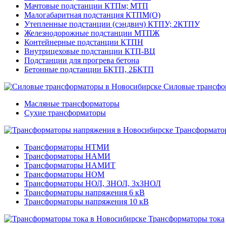
Мачтовые подстанции КТПм; МТП
Малогабаритная подстанция КТПМ(О)
Утепленные подстанции (сэндвич) КТПУ; 2КТПУ
Железнодорожные подстанции МТПЖ
Контейнерные подстанции КТПН
Внутрицеховые подстанции КТП-ВЦ
Подстанции для прогрева бетона
Бетонные подстанции БКТП, 2БКТП
Силовые трансфо
Масляные трансформаторы
Сухие трансформаторы
Трансформато
Трансформаторы НТМИ
Трансформаторы НАМИ
Трансформаторы НАМИТ
Трансформаторы НОМ
Трансформаторы НОЛ, ЗНОЛ, 3хЗНОЛ
Трансформаторы напряжения 6 кВ
Трансформаторы напряжения 10 кВ
Трансформаторы тока