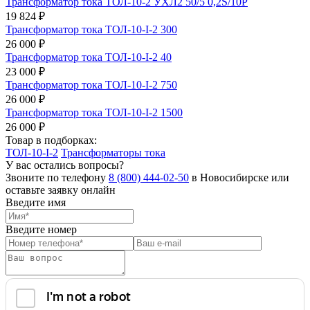
Трансформатор тока ТОЛ-10-2 УХЛ2 50/5 0,2S/10Р
19 824 ₽
Трансформатор тока ТОЛ-10-I-2 300
26 000 ₽
Трансформатор тока ТОЛ-10-I-2 40
23 000 ₽
Трансформатор тока ТОЛ-10-I-2 750
26 000 ₽
Трансформатор тока ТОЛ-10-I-2 1500
26 000 ₽
Товар в подборках:
ТОЛ-10-I-2
Трансформаторы тока
У вас остались вопросы?
Звоните по телефону
8 (800) 444-02-50
в Новосибирске или
оставьте заявку онлайн
Введите имя
Введите номер