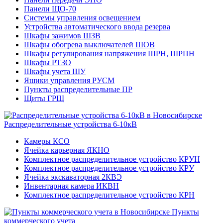
Панели ЩО-70
Системы управления освещением
Устройства автоматического ввода резерва
Шкафы зажимов ШЗВ
Шкафы обогрева выключателей ШОВ
Шкафы регулирования напряжения ШРН, ШРПН
Шкафы РТЗО
Шкафы учета ШУ
Ящики управления РУСМ
Пункты распределительные ПР
Щиты ГРЩ
Распределительные устройства 6-10кВ
Камеры КСО
Ячейка карьерная ЯКНО
Комплектное распределительное устройство КРУН
Комплектное распределительное устройство КРУ
Ячейка экскаваторная 2КВЭ
Инвентарная камера ИКВН
Комплектное распределительное устройство КРН
Пункты
коммерческого учета