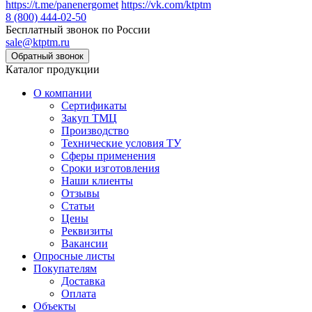
https://t.me/panenergomet
https://vk.com/ktptm
8 (800) 444-02-50
Бесплатный звонок по России
sale@ktptm.ru
Каталог продукции
О компании
Сертификаты
Закуп ТМЦ
Производство
Технические условия ТУ
Сферы применения
Сроки изготовления
Наши клиенты
Отзывы
Статьи
Цены
Реквизиты
Вакансии
Опросные листы
Покупателям
Доставка
Оплата
Объекты