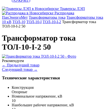
(АУКРМТ)
Траверсы ЛЭП
Распродажа
ПанЭнергоМет
Трансформаторы тока
Трансформаторы тока
10 кВ
ТОЛ-10
ТОЛ-10-I
ТОЛ-10-I-2
Трансформатор тока
ТОЛ-10-I-2 50
Трансформатор тока
ТОЛ-10-I-2 50
Рекомендуем
←
Предыдущий товар
Следующий товар
→
Технические характеристики
Конструкция
Опорные
Номинальное напряжение, кВ
10
Наибольшее рабочее напряжение, кВ