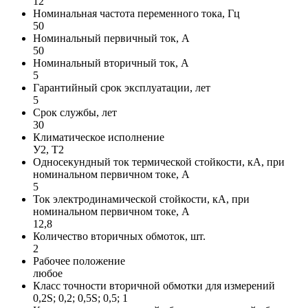
12
Номинальная частота переменного тока, Гц
50
Номинальный первичный ток, А
50
Номинальный вторичный ток, А
5
Гарантийный срок эксплуатации, лет
5
Срок службы, лет
30
Климатическое исполнение
У2, Т2
Односекундный ток термической стойкости, кА, при
номинальном первичном токе, А
5
Ток электродинамической стойкости, кА, при
номинальном первичном токе, А
12,8
Количество вторичных обмоток, шт.
2
Рабочее положение
любое
Класс точности вторичной обмотки для измерений
0,2S; 0,2; 0,5S; 0,5; 1