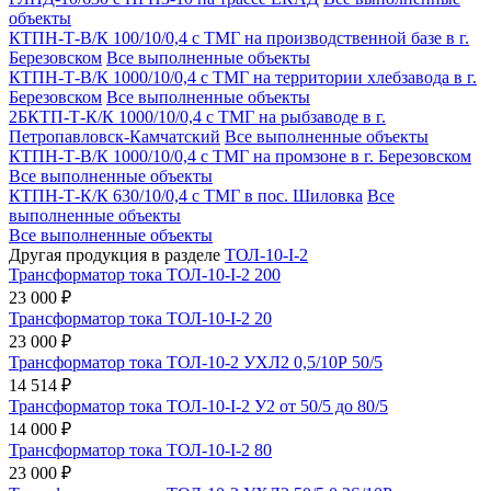
объекты
КТПН-Т-В/К 100/10/0,4 с ТМГ на производственной базе в г.
Березовском
Все выполненные объекты
КТПН-Т-В/К 1000/10/0,4 с ТМГ на территории хлебзавода в г.
Березовском
Все выполненные объекты
2БКТП-Т-К/К 1000/10/0,4 с ТМГ на рыбзаводе в г.
Петропавловск-Камчатский
Все выполненные объекты
КТПН-Т-В/К 1000/10/0,4 с ТМГ на промзоне в г. Березовском
Все выполненные объекты
КТПН-Т-К/К 630/10/0,4 с ТМГ в пос. Шиловка
Все
выполненные объекты
Все выполненные объекты
Другая продукция в разделе
ТОЛ-10-I-2
Трансформатор тока ТОЛ-10-I-2 200
23 000 ₽
Трансформатор тока ТОЛ-10-I-2 20
23 000 ₽
Трансформатор тока ТОЛ-10-2 УХЛ2 0,5/10Р 50/5
14 514 ₽
Трансформатор тока ТОЛ-10-I-2 У2 от 50/5 до 80/5
14 000 ₽
Трансформатор тока ТОЛ-10-I-2 80
23 000 ₽