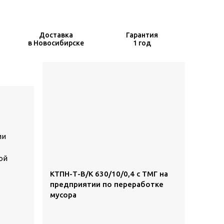
Доставка
Гарантия
в Новосибирске
1 год
ии
ой
КТПН-Т-В/К 630/10/0,4 с ТМГ на
предприятии по переработке
мусора