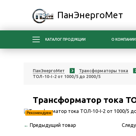
ПанЭнергоМет
КАТАЛОГ ПРОДУКЦИИ
О КОМПАНИИ
ПанЭнергоМет
Трансформаторы тока
ТОЛ-10-I-2 от 1000/5 до 2000/5
Трансформатор тока ТОЛ
Рекомендуем
←
Предыдущий товар
След