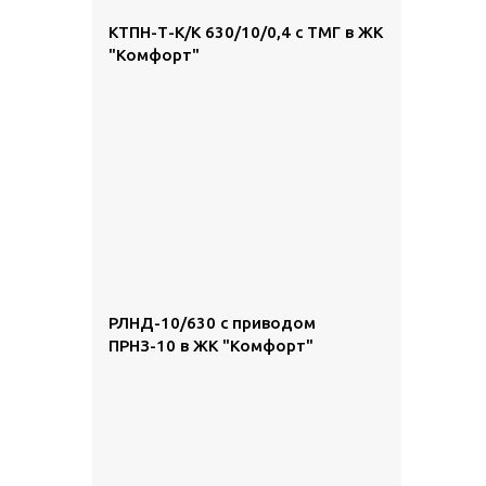
КТПН-Т-К/К 630/10/0,4 с ТМГ в ЖК
"Комфорт"
РЛНД-10/630 с приводом
ПРНЗ-10 в ЖК "Комфорт"