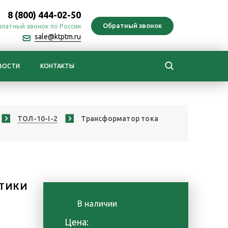
8 (800) 444-02-50
платный звонок по России
sale@ktptm.ru
ВОСТИ
КОНТАКТЫ
ТОЛ-10-I-2
Трансформатор тока
ТИКИ
В наличии
е
Цена: