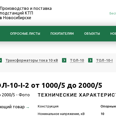
Производство и поставка
подстанций КТП
Бес
в Новосибирске
ОПРОСНЫЕ ЛИСТЫ
ПОКУПАТЕЛЯМ
ОБЪЕКТЫ
НО
Трансформаторы тока 10 кВ
ТОЛ-10
ТОЛ-10-I
-10-I-2 от 1000/5 до 2000/5
ТЕХНИЧЕСКИЕ ХАРАКТЕРИС
ующий товар
→
Конструкция
Опорны
Номинальное напряжение, кВ
10