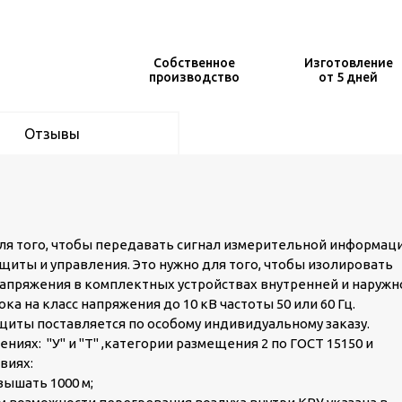
Собственное
Изготовление
производство
от 5 дней
Отзывы
ля того, чтобы передавать сигнал измерительной информац
иты и управления. Это нужно для того, чтобы изолировать
апряжения в комплектных устройствах внутренней и наружн
ка на класс напряжения до 10 кВ частоты 50 или 60 Гц.
иты поставляется по особому индивидуальному заказу.
ниях: "У" и "Т" ,категории размещения 2 по ГОСТ 15150 и
виях:
ышать 1000 м;