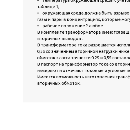
• температура окружающей среды с учетом
таблице 1;
• окружающая среда должна быть взрыво и
газы и пары в концентрациях, которые мог
• рабочее положение ? любое.
В комплекте трансформатора имеются за
вторичных выводов .
В трансформаторе тока разрешается исполь
0,5S со значением вторичной нагрузки ниж
обмоток класса точности 0,2S и 0,5S составл
В паспорт на трансформатор тока со вторич
измеряют и отмечают токовые и угловые п
Имеется возможность изготовления тран
вторичных обмоток.