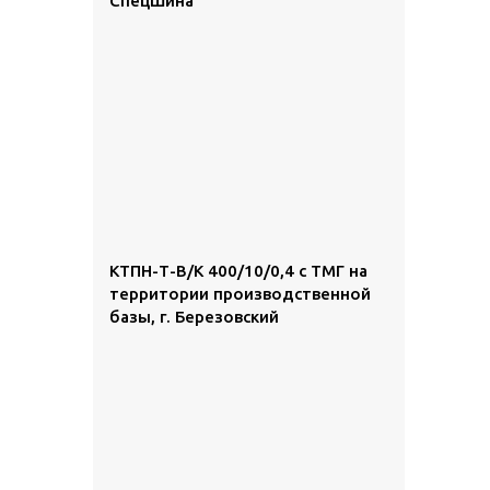
СпецШина
КТПН-Т-В/К 400/10/0,4 с ТМГ на
территории производственной
базы, г. Березовский