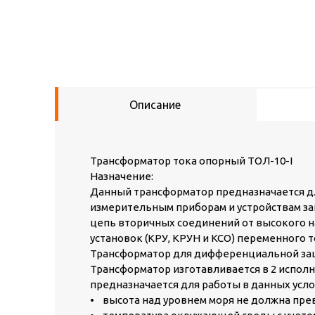
Описание
Трансформатор тока опорный ТОЛ-10-I
Назначение:
Данный трансформатор предназначается д
измерительным приборам и устройствам защ
цепь вторичных соединений от высокого н
установок (КРУ, КРУН и КСО) переменного то
Трансформатор для дифференциальной защ
Трансформатор изготавливается в 2 исполне
предназначается для работы в данных усло
• высота над уровнем моря не должна прев