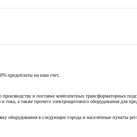
50% предоплаты на наш счет.
 производству и поставке комплектных трансформаторных подс
и тока, а также прочего электрощитового оборудования для пр
вку оборудования в следующие города и населённые пункты рег