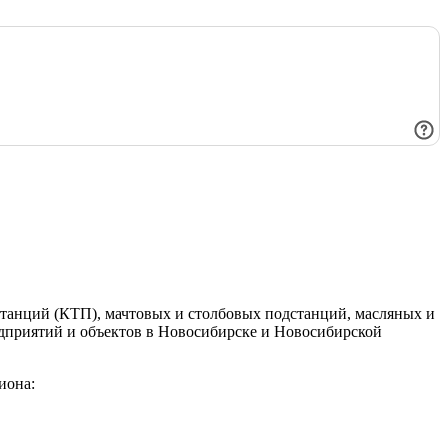
танций (КТП), мачтовых и столбовых подстанций, масляных и
едприятий и объектов в Новосибирске и Новосибирской
иона: