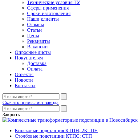
Технические условия ТУ
Сферы применения
Сроки изготовления
Наши клиенты
Отзывы
Статьи
Цены
Реквизиты
Вакансии
Опросные листы
Покупателям
Доставка
Оплата
Объекты
Новости
Контакты
Скачать прайс-лист завода
Закрыть
Киосковые подстанция КТПН; 2КТПН
Столбовые подстанции КТПС; СТП