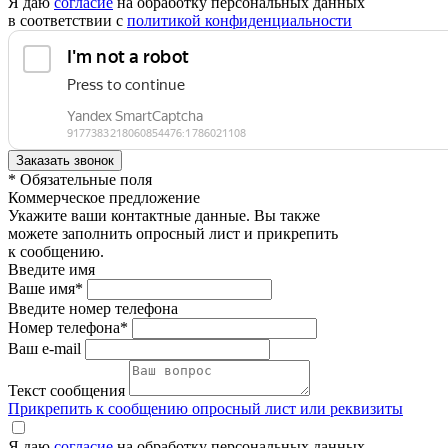
Я даю
согласие
на обработку персональных данных
в соответствии с
политикой конфиденциальности
* Обязательные поля
Коммерческое предложение
Укажите ваши контактные данные. Вы также
можете заполнить опросный лист и прикрепить
к сообщению.
Введите имя
Ваше имя*
Введите номер телефона
Номер телефона*
Ваш e-mail
Текст сообщения
Прикрепить к сообщению опросный лист или реквизиты
Я даю
согласие
на обработку персональных данных