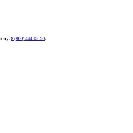
фону:
8 (800) 444‑02‑50
.