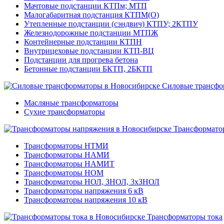
Мачтовые подстанции КТПм; МТП
Малогабаритная подстанция КТПМ(О)
Утепленные подстанции (сэндвич) КТПУ; 2КТПУ
Железнодорожные подстанции МТПЖ
Контейнерные подстанции КТПН
Внутрицеховые подстанции КТП-ВЦ
Подстанции для прогрева бетона
Бетонные подстанции БКТП, 2БКТП
Силовые трансфо
Масляные трансформаторы
Сухие трансформаторы
Трансформато
Трансформаторы НТМИ
Трансформаторы НАМИ
Трансформаторы НАМИТ
Трансформаторы НОМ
Трансформаторы НОЛ, ЗНОЛ, 3хЗНОЛ
Трансформаторы напряжения 6 кВ
Трансформаторы напряжения 10 кВ
Трансформаторы тока