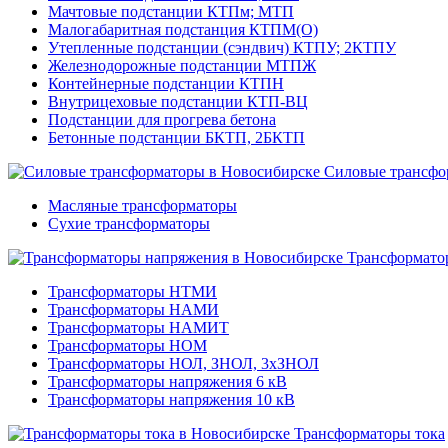
Мачтовые подстанции КТПм; МТП
Малогабаритная подстанция КТПМ(О)
Утепленные подстанции (сэндвич) КТПУ; 2КТПУ
Железнодорожные подстанции МТПЖ
Контейнерные подстанции КТПН
Внутрицеховые подстанции КТП-ВЦ
Подстанции для прогрева бетона
Бетонные подстанции БКТП, 2БКТП
Силовые трансфо
Масляные трансформаторы
Сухие трансформаторы
Трансформато
Трансформаторы НТМИ
Трансформаторы НАМИ
Трансформаторы НАМИТ
Трансформаторы НОМ
Трансформаторы НОЛ, ЗНОЛ, 3хЗНОЛ
Трансформаторы напряжения 6 кВ
Трансформаторы напряжения 10 кВ
Трансформаторы тока