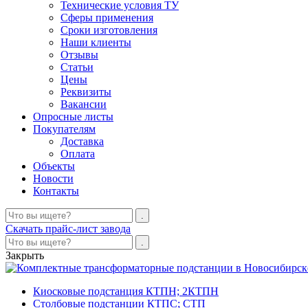
Технические условия ТУ
Сферы применения
Сроки изготовления
Наши клиенты
Отзывы
Статьи
Цены
Реквизиты
Вакансии
Опросные листы
Покупателям
Доставка
Оплата
Объекты
Новости
Контакты
Скачать прайс-лист завода
Закрыть
Киосковые подстанция КТПН; 2КТПН
Столбовые подстанции КТПС; СТП