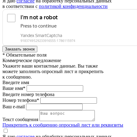
Я даю
согласие
на обработку персональных данных
в соответствии с
политикой конфиденциальности
* Обязательные поля
Коммерческое предложение
Укажите ваши контактные данные. Вы также
можете заполнить опросный лист и прикрепить
к сообщению.
Введите имя
Ваше имя*
Введите номер телефона
Номер телефона*
Ваш e-mail
Текст сообщения
Прикрепить к сообщению опросный лист или реквизиты
Я даю
согласие
на обработку персональных данных