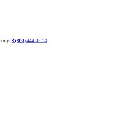
фону:
8 (800) 444‑02‑50
.