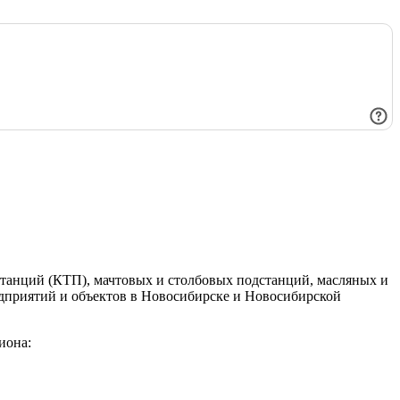
танций (КТП), мачтовых и столбовых подстанций, масляных и
едприятий и объектов в Новосибирске и Новосибирской
иона: