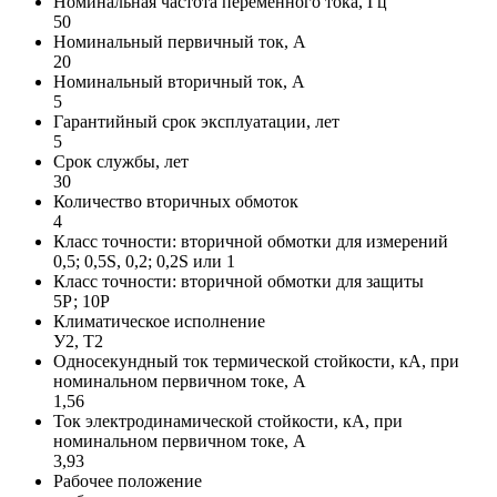
Номинальная частота переменного тока, Гц
50
Номинальный первичный ток, А
20
Номинальный вторичный ток, А
5
Гарантийный срок эксплуатации, лет
5
Срок службы, лет
30
Количество вторичных обмоток
4
Класс точности: вторичной обмотки для измерений
0,5; 0,5S, 0,2; 0,2S или 1
Класс точности: вторичной обмотки для защиты
5Р; 10Р
Климатическое исполнение
У2, Т2
Односекундный ток термической стойкости, кА, при
номинальном первичном токе, А
1,56
Ток электродинамической стойкости, кА, при
номинальном первичном токе, А
3,93
Рабочее положение