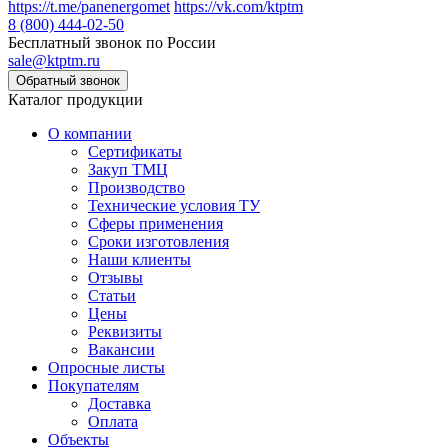
https://t.me/panenergomet
https://vk.com/ktptm
8 (800) 444-02-50
Бесплатный звонок по России
sale@ktptm.ru
Каталог продукции
О компании
Сертификаты
Закуп ТМЦ
Производство
Технические условия ТУ
Сферы применения
Сроки изготовления
Наши клиенты
Отзывы
Статьи
Цены
Реквизиты
Вакансии
Опросные листы
Покупателям
Доставка
Оплата
Объекты