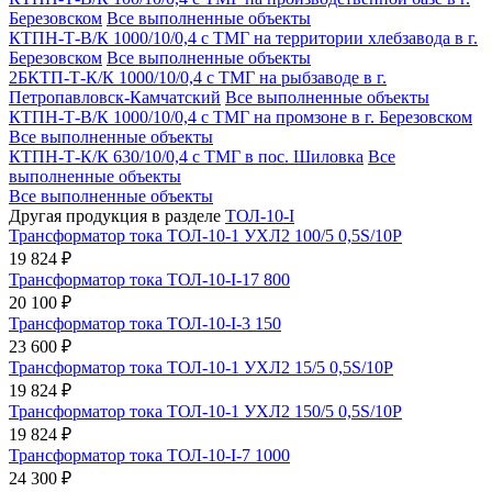
Березовском
Все выполненные объекты
КТПН-Т-В/К 1000/10/0,4 с ТМГ на территории хлебзавода в г.
Березовском
Все выполненные объекты
2БКТП-Т-К/К 1000/10/0,4 с ТМГ на рыбзаводе в г.
Петропавловск-Камчатский
Все выполненные объекты
КТПН-Т-В/К 1000/10/0,4 с ТМГ на промзоне в г. Березовском
Все выполненные объекты
КТПН-Т-К/К 630/10/0,4 с ТМГ в пос. Шиловка
Все
выполненные объекты
Все выполненные объекты
Другая продукция в разделе
ТОЛ-10-I
Трансформатор тока ТОЛ-10-1 УХЛ2 100/5 0,5S/10Р
19 824 ₽
Трансформатор тока ТОЛ-10-I-17 800
20 100 ₽
Трансформатор тока ТОЛ-10-I-3 150
23 600 ₽
Трансформатор тока ТОЛ-10-1 УХЛ2 15/5 0,5S/10Р
19 824 ₽
Трансформатор тока ТОЛ-10-1 УХЛ2 150/5 0,5S/10Р
19 824 ₽
Трансформатор тока ТОЛ-10-I-7 1000
24 300 ₽