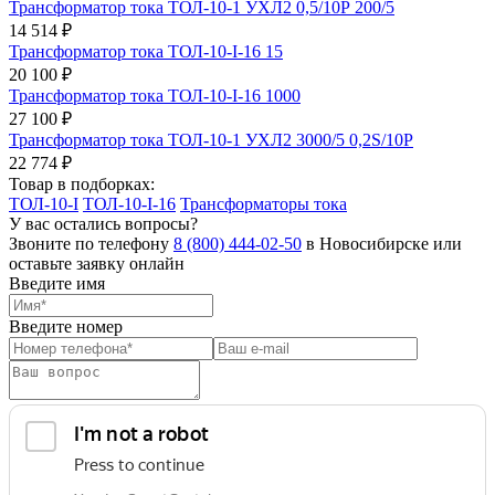
Трансформатор тока ТОЛ-10-1 УХЛ2 0,5/10Р 200/5
14 514 ₽
Трансформатор тока ТОЛ-10-I-16 15
20 100 ₽
Трансформатор тока ТОЛ-10-I-16 1000
27 100 ₽
Трансформатор тока ТОЛ-10-1 УХЛ2 3000/5 0,2S/10Р
22 774 ₽
Товар в подборках:
ТОЛ-10-I
ТОЛ-10-I-16
Трансформаторы тока
У вас остались вопросы?
Звоните по телефону
8 (800) 444-02-50
в Новосибирске или
оставьте заявку онлайн
Введите имя
Введите номер