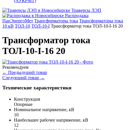
(АУКРМТ)
Траверсы ЛЭП
Распродажа
ПанЭнергоМет
Трансформаторы тока
Трансформаторы тока
10 кВ
ТОЛ-10
ТОЛ-10-I
Трансформатор тока ТОЛ-10-I-16 20
Трансформатор тока
ТОЛ-10-I-16 20
Рекомендуем
←
Предыдущий товар
Следующий товар
→
Технические характеристики
Конструкция
Опорные
Номинальное напряжение, кВ
10
Наибольшее рабочее напряжение, кВ
12