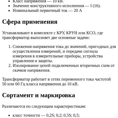
Класс напряжения — 10 кВ.
Значение конструктивного исполнения — I (16).
Номинальный первичный ток — 20 А
Сфера применения
Устанавливают в комплекте с КРУ, КРУН или КСО, где
трансформатор выполняет две основные задачи:
Снижения напряжения тока до значений, пригодных для
осуществления измерений, и передачи сигнала
измерения в измерительные приборы, устройства
управления и защиты.
Изолирование цепей подключенных вторичных схем от
скачков напряжения.
Трансформатор работает в сетях переменного тока частотой
50 или 60 Гц класса напряжения до 10 кВ.
Сортамент и маркировка
Различаются по следующим характеристикам:
класс точности — 0,2S; 0,2; 0,5S; 0,5;