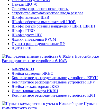
Панели ЩО-70
Системы управления освещением
Устройства автоматического ввода резерва
Шкафы зажимов ШЗВ
Шкафы обогрева выключателей ШОВ
Шкафы регулирования напряжения ШРН, ШРПН
Шкафы РТЗО
Шкафы учета ШУ
Ящики управления РУСМ
Пункты распределительные ПР
Щиты ГРЩ
Распределительные устройства 6-10кВ
Камеры КСО
Ячейка карьерная ЯКНО
Комплектное распределительное устройство КРУН
Комплектное распределительное устройство КРУ
Ячейка экскаваторная 2КВЭ
Инвентарная камера ИКВН
Комплектное распределительное устройство КРН
Пункты
коммерческого учета