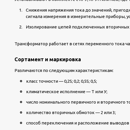
Снижения напряжения тока до значений, пригод
сигнала измерения в измерительные приборы, у
Изолирование цепей подключенных вторичных с
Трансформатор работает в сетях переменного тока час
Сортамент и маркировка
Различаются по следующим характеристикам:
класс точности — 0,2S; 0,2; 0,5S; 0,5;
климатическое исполнение — Т или У;
число номинального первичного и вторичного т
количество вторичных обмоток — 2 или 3;
способ переключения и расположение выводов