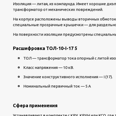
Изоляция — литая, из компаунда. Имеет хорошие диэ
трансформатор от механических повреждений.
На корпусе расположены выводы вторичных обмоток.
специальные прозрачные крышечки — для раздельно
На поверхности изоляции предусмотрены специальны
Расшифровка ТОЛ-10-I-17 5
ТОЛ — трансформатор тока опорный с литой из
Класс напряжения — 10 кВ.
Значение конструктивного исполнения — I (17).
Номинальный первичный ток — 5 А
Сфера применения
Устанавливают в комплекте с КРУ, КРУН или КСО, где