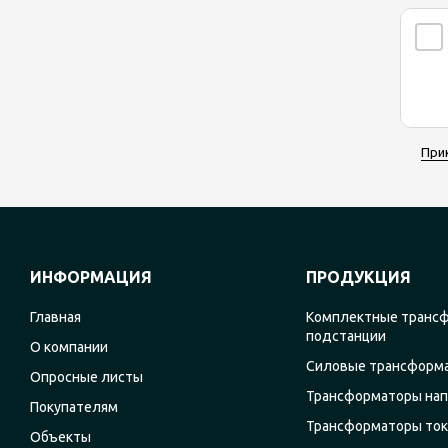
При
ИНФОРМАЦИЯ
ПРОДУКЦИЯ
Главная
Комплектные транс
подстанции
О компании
Силовые трансформ
Опросные листы
Трансформаторы на
Покупателям
Трансформаторы ток
Объекты