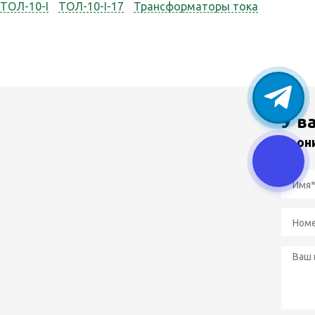
ТОЛ-10-I
ТОЛ-10-I-17
Трансформаторы тока
У в
Звон