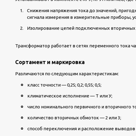
Снижения напряжения тока до значений, пригод
сигнала измерения в измерительные приборы, у
Изолирование цепей подключенных вторичных с
Трансформатор работает в сетях переменного тока час
Сортамент и маркировка
Различаются по следующим характеристикам:
класс точности — 0,2S; 0,2; 0,5S; 0,5;
климатическое исполнение — Т или У;
число номинального первичного и вторичного т
количество вторичных обмоток — 2 или 3;
способ переключения и расположение выводов