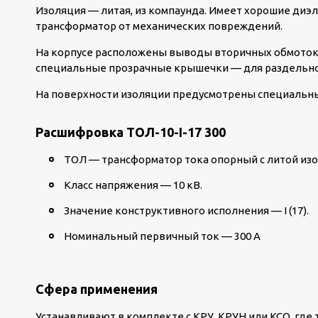
Изоляция — литая, из компаунда. Имеет хорошие диэ
трансформатор от механических повреждений.
На корпусе расположены выводы вторичных обмоток.
специальные прозрачные крышечки — для раздельно
На поверхности изоляции предусмотрены специальны
Расшифровка ТОЛ-10-I-17 300
ТОЛ — трансформатор тока опорный с литой из
Класс напряжения — 10 кВ.
Значение конструктивного исполнения — I (17).
Номинальный первичный ток — 300 А
Сфера применения
Устанавливают в комплекте с КРУ, КРУН или КСО, где