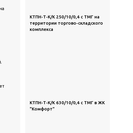
на
КТПН-Т-К/К 250/10/0,4 с ТМГ на
территории торгово-складского
комплекса
.
ет
КТПН-Т-К/К 630/10/0,4 с ТМГ в ЖК
"Комфорт"