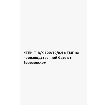
КТПН-Т-В/К 100/10/0,4 с ТМГ на
производственной базе в г.
Березовском