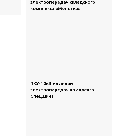
электропередач складского
комплекса «Монетка»
ПКУ-10кВ на линии
электропередач комплекса
СпецШина