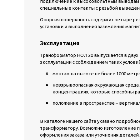
подключение к высоковольтным выводам 
специальные контакты с резьбой выведены
Опорная поверхность содержит четыре рез
установки и выполнения заземления магни
Эксплуатация
Трансформатор НОЛ 20 выпускается в двух 
эксплуатации с соблюдением таких условий
монтаж на высоте не более 1000 метр
невзрывоопасная окружающая среда, в
концентрациях, которые способны р
положение в пространстве – вертика
В каталоге нашего сайта указано подробн
трансформатору. Возможно изготовление п
оформления заказа или уточнения деталей,