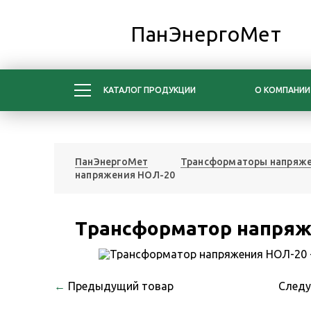
ПанЭнергоМет
КАТАЛОГ ПРОДУКЦИИ
О КОМПАНИИ
ПанЭнергоМет
Трансформаторы напряж
напряжения НОЛ-20
Трансформатор напряж
←
Предыдущий товар
След