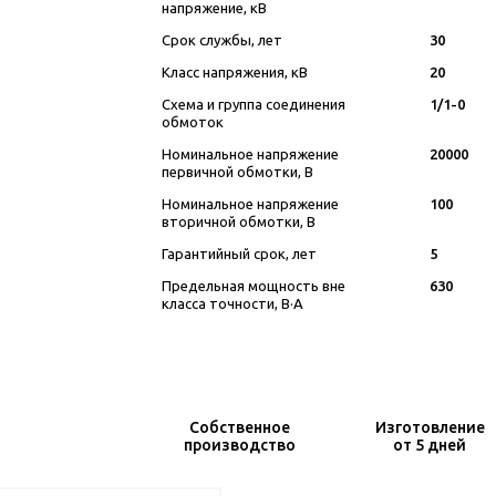
напряжение, кВ
Срок службы, лет
30
Класс напряжения, кВ
20
Схема и группа соединения
1/1-0
обмоток
Номинальное напряжение
20000
первичной обмотки, В
Номинальное напряжение
100
вторичной обмотки, В
Гарантийный срок, лет
5
Предельная мощность вне
630
класса точности, В·А
Собственное
Изготовление
производство
от 5 дней