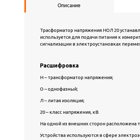
Описание
Трасформатор напряжения НОЛ 20 устанавл
используется для подачи питания к измер
сигнализации в электроустановках переменн
Расшифровка
Н – трансформатор напряжения;
О – однофазный;
Л – литая изоляция;
20 – класс напряжения, кВ.
На одной из внешних сторон расположена 
Устройства используются в сфере электроэ