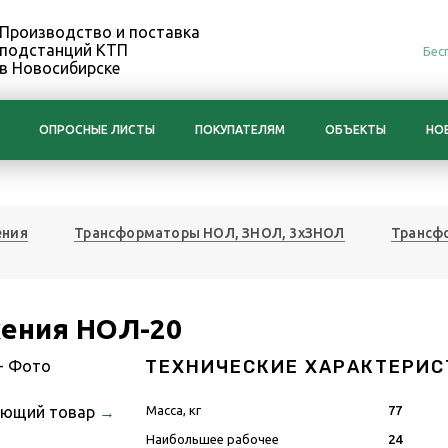
Производство и поставка
подстанций КТП
Бес
в Новосибирске
ОПРОСНЫЕ ЛИСТЫ
ПОКУПАТЕЛЯМ
ОБЪЕКТЫ
НО
ения
Трансформаторы НОЛ, ЗНОЛ, 3хЗНОЛ
Трансф
ения НОЛ-20
ТЕХНИЧЕСКИЕ ХАРАКТЕРИС
ующий товар
→
Масса, кг
77
Наибольшее рабочее
24