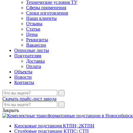
Технические условия ТУ
Сферы применения
Сроки изготовления
Наши клиенты
Отзывы
Статьи
Цены
Реквизиты
Вакансии
Опросные листы
Покупателям
Доставка
Оплата
Объекты
Новости
Контакты
Скачать прайс-лист завода
Закрыть
Киосковые подстанция КТПН; 2КТПН
Столбовые подстанции КТПС; СТП