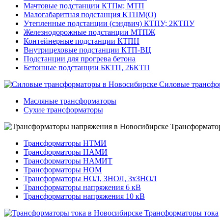
Мачтовые подстанции КТПм; МТП
Малогабаритная подстанция КТПМ(О)
Утепленные подстанции (сэндвич) КТПУ; 2КТПУ
Железнодорожные подстанции МТПЖ
Контейнерные подстанции КТПН
Внутрицеховые подстанции КТП-ВЦ
Подстанции для прогрева бетона
Бетонные подстанции БКТП, 2БКТП
Силовые трансфо
Масляные трансформаторы
Сухие трансформаторы
Трансформато
Трансформаторы НТМИ
Трансформаторы НАМИ
Трансформаторы НАМИТ
Трансформаторы НОМ
Трансформаторы НОЛ, ЗНОЛ, 3хЗНОЛ
Трансформаторы напряжения 6 кВ
Трансформаторы напряжения 10 кВ
Трансформаторы тока