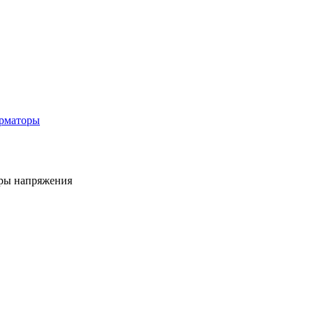
рматоры
ры напряжения