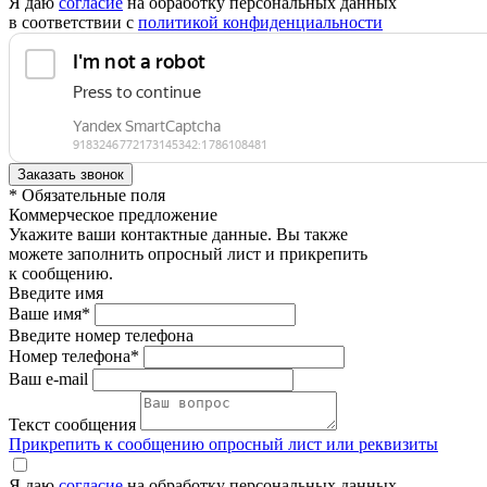
Я даю
согласие
на обработку персональных данных
в соответствии с
политикой конфиденциальности
* Обязательные поля
Коммерческое предложение
Укажите ваши контактные данные. Вы также
можете заполнить опросный лист и прикрепить
к сообщению.
Введите имя
Ваше имя*
Введите номер телефона
Номер телефона*
Ваш e-mail
Текст сообщения
Прикрепить к сообщению опросный лист или реквизиты
Я даю
согласие
на обработку персональных данных