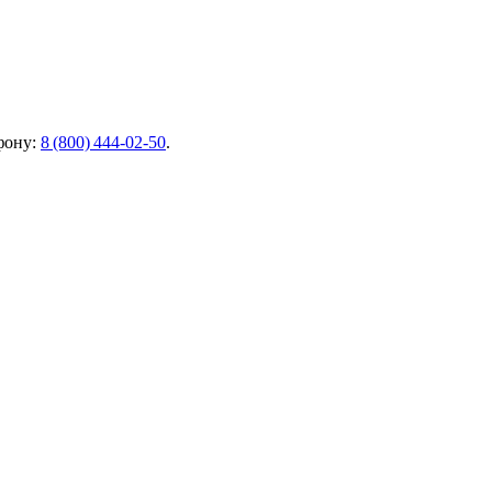
фону:
8 (800) 444‑02‑50
.