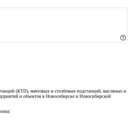
танций (КТП), мачтовых и столбовых подстанций, масляных и
едприятий и объектов в Новосибирске и Новосибирской
иона: