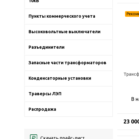
10кВ
Пункты коммерческого учета
Высоковольтные выключатели
Разъединители
Запасные части трансформаторов
Трансф
Конденсаторные установки
Траверсы ЛЭП
В 
Распродажа
23 00
Скачать прайс-лист