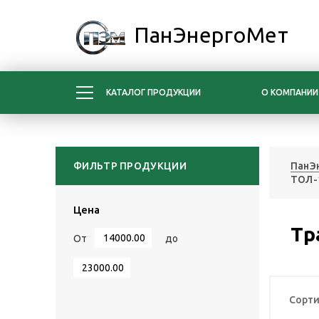
ПанЭнергоМет
КАТАЛОГ ПРОДУКЦИИ
О КОМПАНИИ
ФИЛЬТР ПРОДУКЦИИ
ПанЭ
ТОЛ-1
Цена
Тр
От
до
Сорти