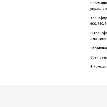
промышле
управлен
Трансформ
600, 750, 
В трансф
для цепе
Вторична
Все пред
В компан