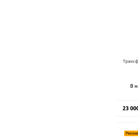
Трансф
В 
23 00