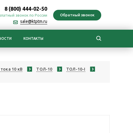
8 (800) 444-02-50
платный звонок по России
sale@ktptm.ru
ВОСТИ
КОНТАКТЫ
тока 10 кВ
ТОЛ-10
ТОЛ-10-I