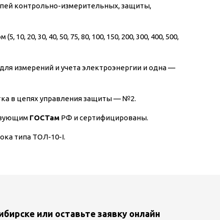
цепей контрольно-измерительных, защиты,
0, 30, 40, 50, 75, 80, 100, 150, 200, 300, 400, 500,
 для измерений и учета электроэнергии и одна —
тка в цепях управления защиты — №2.
ствующим
ГОСТам
РФ и сертифицированы.
ка типа ТОЛ-10-I.
ибирске или оставьте заявку онлайн