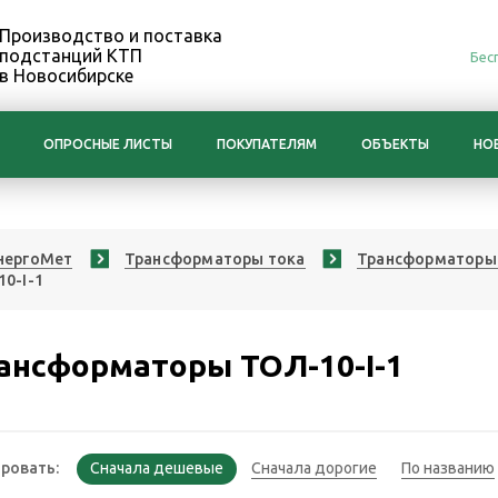
Производство и поставка
подстанций КТП
Бес
в Новосибирске
ОПРОСНЫЕ ЛИСТЫ
ПОКУПАТЕЛЯМ
ОБЪЕКТЫ
НО
нергоМет
Трансформаторы тока
Трансформаторы 
0-I-1
ансформаторы ТОЛ-10-I-1
ровать: