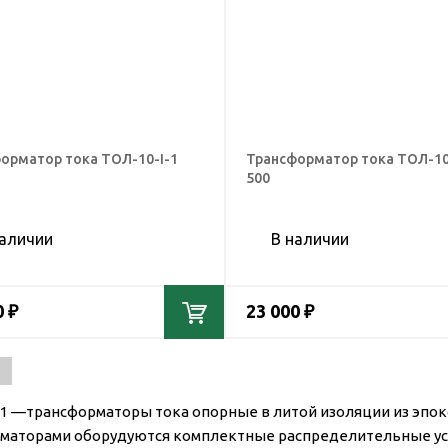
орматор тока ТОЛ-10-I-1
Трансформатор тока ТОЛ-10
500
наличии
В наличии
0 ₽
23 000 ₽
-1 —трансформаторы тока опорные в литой изоляции из эпок
маторами оборудуются комплектные распределительные устр